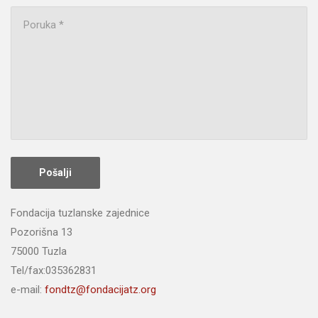
Fondacija tuzlanske zajednice
Pozorišna 13
75000 Tuzla
Tel/fax:035362831
e-mail:
fondtz@fondacijatz.org