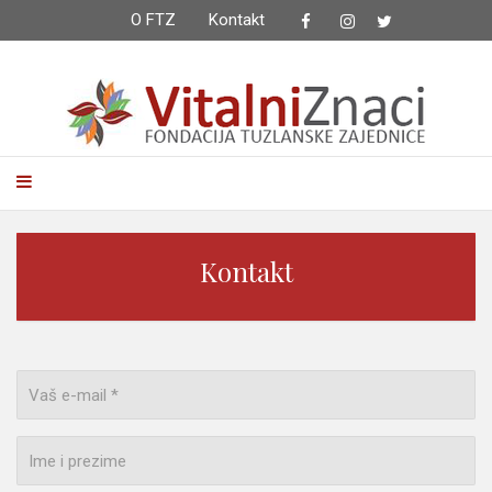
O FTZ
Kontakt
f
i
t
Kontakt